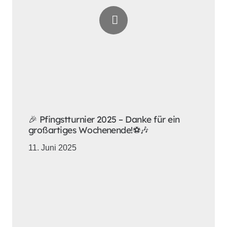
🎉 Pfingstturnier 2025 – Danke für ein
großartiges Wochenende!⚽🎶
11. Juni 2025