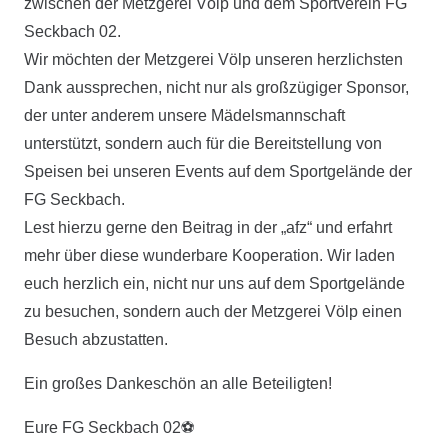
zwischen der Metzgerei Völp und dem Sportverein FG
Seckbach 02.
Wir möchten der Metzgerei Völp unseren herzlichsten
Dank aussprechen, nicht nur als großzügiger Sponsor,
der unter anderem unsere Mädelsmannschaft
unterstützt, sondern auch für die Bereitstellung von
Speisen bei unseren Events auf dem Sportgelände der
FG Seckbach.
Lest hierzu gerne den Beitrag in der „afz“ und erfahrt
mehr über diese wunderbare Kooperation. Wir laden
euch herzlich ein, nicht nur uns auf dem Sportgelände
zu besuchen, sondern auch der Metzgerei Völp einen
Besuch abzustatten.
Ein großes Dankeschön an alle Beteiligten!
Eure FG Seckbach 02⚽️