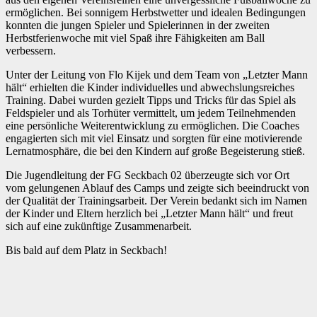
ermöglichen. Bei sonnigem Herbstwetter und idealen Bedingungen
konnten die jungen Spieler und Spielerinnen in der zweiten
Herbstferienwoche mit viel Spaß ihre Fähigkeiten am Ball
verbessern.
Unter der Leitung von Flo Kijek und dem Team von „Letzter Mann
hält“ erhielten die Kinder individuelles und abwechslungsreiches
Training. Dabei wurden gezielt Tipps und Tricks für das Spiel als
Feldspieler und als Torhüter vermittelt, um jedem Teilnehmenden
eine persönliche Weiterentwicklung zu ermöglichen. Die Coaches
engagierten sich mit viel Einsatz und sorgten für eine motivierende
Lernatmosphäre, die bei den Kindern auf große Begeisterung stieß.
Die Jugendleitung der FG Seckbach 02 überzeugte sich vor Ort
vom gelungenen Ablauf des Camps und zeigte sich beeindruckt von
der Qualität der Trainingsarbeit. Der Verein bedankt sich im Namen
der Kinder und Eltern herzlich bei „Letzter Mann hält“ und freut
sich auf eine zukünftige Zusammenarbeit.
Bis bald auf dem Platz in Seckbach!