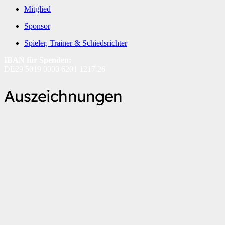
Mitglied
Sponsor
Spieler, Trainer & Schiedsrichter
IBAN für Spenden:
DE29 5019 0000 6201 1217 26
Auszeichnungen