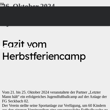
26. Oktober 2024
|
Björn Eiler
Fazit vom
FG Seckbach 02 e.V.
Herbstferiencamp
Vom 21. bis 25. Oktober 2024 veranstaltete der Partner „Letzter
Mann hält“ ein erfolgreiches Jugendfußballcamp auf der Anlage der
FG Seckbach 02.
Der Verein stellte seine Sportanlage zur Verfügung, um 60 Kindern
aus den eigenen Vereinsreihen eine unvergessliche Fußballwoche zu