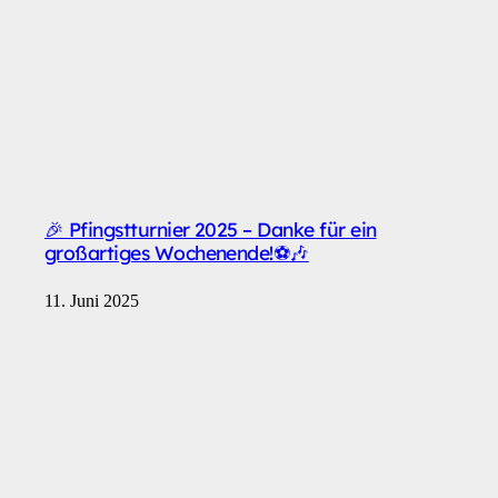
🎉 Pfingstturnier 2025 – Danke für ein
großartiges Wochenende!⚽🎶
11. Juni 2025